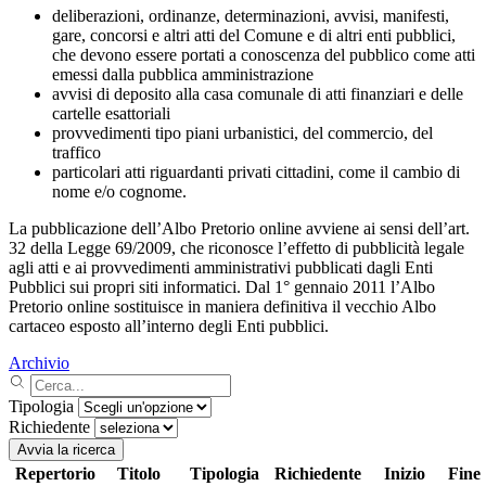
deliberazioni, ordinanze, determinazioni, avvisi, manifesti,
gare, concorsi e altri atti del Comune e di altri enti pubblici,
che devono essere portati a conoscenza del pubblico come atti
emessi dalla pubblica amministrazione
avvisi di deposito alla casa comunale di atti finanziari e delle
cartelle esattoriali
provvedimenti tipo piani urbanistici, del commercio, del
traffico
particolari atti riguardanti privati cittadini, come il cambio di
nome e/o cognome.
La pubblicazione dell’Albo Pretorio online avviene ai sensi dell’art.
32 della Legge 69/2009, che riconosce l’effetto di pubblicità legale
agli atti e ai provvedimenti amministrativi pubblicati dagli Enti
Pubblici sui propri siti informatici. Dal 1° gennaio 2011 l’Albo
Pretorio online sostituisce in maniera definitiva il vecchio Albo
cartaceo esposto all’interno degli Enti pubblici.
Archivio
Tipologia
Richiedente
Avvia la ricerca
Repertorio
Titolo
Tipologia
Richiedente
Inizio
Fine