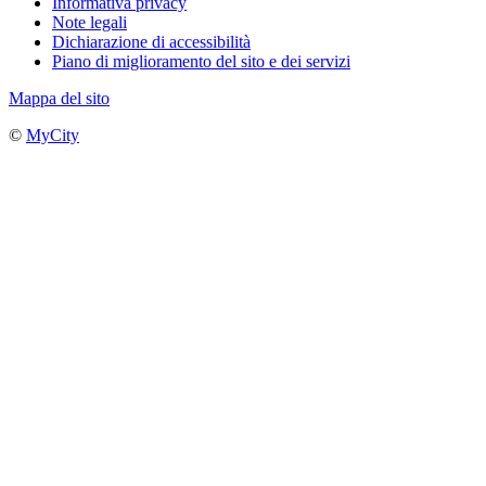
Informativa privacy
Note legali
Dichiarazione di accessibilità
Piano di miglioramento del sito e dei servizi
Mappa del sito
©
MyCity