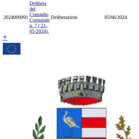
Delibera
del
Consiglio
2024000091
Deliberazioni
05/06/2024
Comunale
n. 7 ( 21-
05-2024).