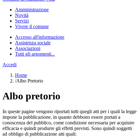
Amministrazione
Novità
Servizi
Vivere il comune
Accesso all'informazione
Assistenza sociale
Associazioni
Tutti gli argomenti...
Accedi
Home
/
Albo Pretorio
Albo pretorio
In queste pagine vengono riportati tutti quegli atti per i quali la legge
impone la pubblicazione, in quanto debbono essere portati a
conoscenza del pubblico, come condizione necessaria per acquisire
efficacia e quindi produrre gli effetti previsti. Sono quindi soggetti
ad obbligo di pubblicazione atti quali: