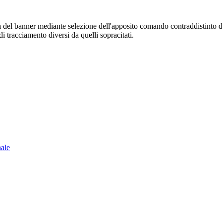
sura del banner mediante selezione dell'apposito comando contraddistinto 
i tracciamento diversi da quelli sopracitati.
nale