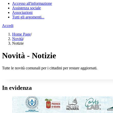
Accesso all'informazione
Assistenza sociale
Associazioni
Tutti gli argomenti...
Accedi
Home Page
/
Novità
/
Notizie
Novità - Notizie
Tutte le novità comunali per i cittadini per restare aggiornati.
In evidenza