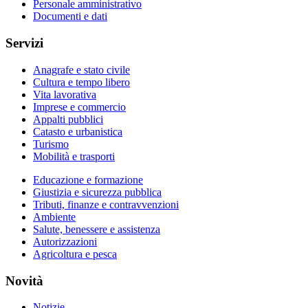
Personale amministrativo
Documenti e dati
Servizi
Anagrafe e stato civile
Cultura e tempo libero
Vita lavorativa
Imprese e commercio
Appalti pubblici
Catasto e urbanistica
Turismo
Mobilità e trasporti
Educazione e formazione
Giustizia e sicurezza pubblica
Tributi, finanze e contravvenzioni
Ambiente
Salute, benessere e assistenza
Autorizzazioni
Agricoltura e pesca
Novità
Notizie