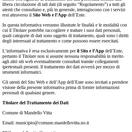
libera circolazione di tali dati (di seguito “Regolamento”) a tutti gli
utenti che consultano e, più in generale, interagiscono con i servizi
resi attraverso il
Sito Web e l’App
dell’Ente.
In questa informativa verranno illustrate le finalità e le modalità con
cui il Titolare potrebbe raccogliere e trattare i suoi dati personali,
quali categorie di dati sono oggetto di trattamento, quali sono i diritti
degli interessati al trattamento e come possono essere esercitati.
L’informativa è resa esclusivamente per
il Sito e l’App
dell’Ente,
pertanto il Titolare non si assume nessuna responsabilità in merito
agli altri siti web eventualmente consultati tramite collegamenti
ipertestuali presenti. Il trattamento dei dati avverrà per mezzo di
strumenti informatici.
Gli utenti del Sito Web e dell’App dell’Ente sono invitati a prendere
visione della presente informativa prima di fornire informazioni
personali di qualsiasi genere.
Titolare del Trattamento dei Dati
Comune di Mandello Vitta
Email: municipio@comune.mandellovitta.no.it