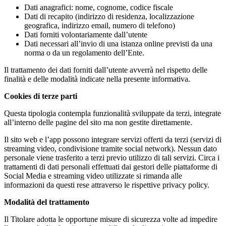
Dati anagrafici: nome, cognome, codice fiscale
Dati di recapito (indirizzo di residenza, localizzazione
geografica, indirizzo email, numero di telefono)
Dati forniti volontariamente dall’utente
Dati necessari all’invio di una istanza online previsti da una
norma o da un regolamento dell’Ente.
Il trattamento dei dati forniti dall’utente avverrà nel rispetto delle
finalità e delle modalità indicate nella presente informativa.
Cookies di terze parti
Questa tipologia contempla funzionalità sviluppate da terzi, integrate
all’interno delle pagine del sito ma non gestite direttamente.
Il sito web e l’app possono integrare servizi offerti da terzi (servizi di
streaming video, condivisione tramite social network). Nessun dato
personale viene trasferito a terzi previo utilizzo di tali servizi. Circa i
trattamenti di dati personali effettuati dai gestori delle piattaforme di
Social Media e streaming video utilizzate si rimanda alle
informazioni da questi rese attraverso le rispettive privacy policy.
Modalità del trattamento
Il Titolare adotta le opportune misure di sicurezza volte ad impedire