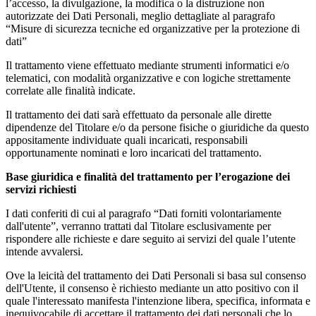
l’accesso, la divulgazione, la modifica o la distruzione non
autorizzate dei Dati Personali, meglio dettagliate al paragrafo
“Misure di sicurezza tecniche ed organizzative per la protezione di
dati”
Il trattamento viene effettuato mediante strumenti informatici e/o
telematici, con modalità organizzative e con logiche strettamente
correlate alle finalità indicate.
Il trattamento dei dati sarà effettuato da personale alle dirette
dipendenze del Titolare e/o da persone fisiche o giuridiche da questo
appositamente individuate quali incaricati, responsabili
opportunamente nominati e loro incaricati del trattamento.
Base giuridica e finalità del trattamento per l’erogazione dei
servizi richiesti
I dati conferiti di cui al paragrafo “Dati forniti volontariamente
dall'utente”, verranno trattati dal Titolare esclusivamente per
rispondere alle richieste e dare seguito ai servizi del quale l’utente
intende avvalersi.
Ove la leicità del trattamento dei Dati Personali si basa sul consenso
dell'Utente, il consenso è richiesto mediante un atto positivo con il
quale l'interessato manifesta l'intenzione libera, specifica, informata e
inequivocabile di accettare il trattamento dei dati personali che lo