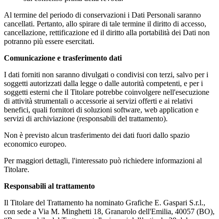
Al termine del periodo di conservazioni i Dati Personali saranno
cancellati. Pertanto, allo spirare di tale termine il diritto di accesso,
cancellazione, rettificazione ed il diritto alla portabilità dei Dati non
potranno più essere esercitati.
Comunicazione e trasferimento dati
I dati forniti non saranno divulgati o condivisi con terzi, salvo per i
soggetti autorizzati dalla legge o dalle autorità competenti, e per i
soggetti esterni che il Titolare potrebbe coinvolgere nell'esecuzione
di attività strumentali o accessorie ai servizi offerti e ai relativi
benefici, quali fornitori di soluzioni software, web application e
servizi di archiviazione (responsabili del trattamento).
Non è previsto alcun trasferimento dei dati fuori dallo spazio
economico europeo.
Per maggiori dettagli, l'interessato può richiedere informazioni al
Titolare.
Responsabili al trattamento
Il Titolare del Trattamento ha nominato Grafiche E. Gaspari S.r.l.,
con sede a Via M. Minghetti 18, Granarolo dell'Emilia, 40057 (BO),