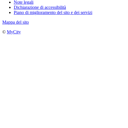
Note legali
Dichiarazione di accessibilità
Piano di miglioramento del sito e dei servizi
Mappa del sito
©
MyCity