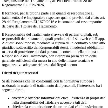
“Responsabile del Trattamento”, ai sensi dell’articolo 28 del
Regolamento EU 679/2026.
Il fornitore, per la propria parte e in qualità di responsabile al
trattamento, si è impegnato a rispettare quanto previsto dal citato art.
28 del Regolamento EU 679/2016 e le istruzioni ad esso impartite
da parte del Titolare del Trattamento.
Il Responsabile del Trattamento si avvale di partner digitali, sub-
responsabili del trattamento, quali produttori del sito web e dell’app.
A questi sono imposti, mediante la stipula di un contratto o altro atto
giuridico sottoscritto dai Responsabili stessi, i medesimi obblighi in
materia di protezione dei dati personali contenuti nella nomina a
Responsabile del Trattamento, con l’espressa presa d’atto delle
garanzie sufficienti alla messa in atto delle misure tecniche e
organizzative adeguate richieste dal Regolamento
Diritti degli interessati
Si dà evidenza che, in conformità con la normativa europea e
nazionale in materia di trattamento dati personali, l’interessato ha i
seguenti diritti:
chiedere e ottenere informazioni circa l’esistenza di propri dati
nella disponibilità del Titolare e accesso a tali dati;
chiedere la comunicazione dei propri dati e/o il trasferimento