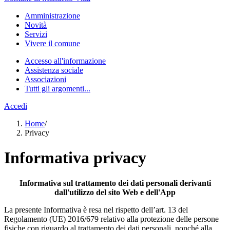
Amministrazione
Novità
Servizi
Vivere il comune
Accesso all'informazione
Assistenza sociale
Associazioni
Tutti gli argomenti...
Accedi
Home
/
Privacy
Informativa privacy
Informativa sul trattamento dei dati personali derivanti
dall'utilizzo del sito Web e dell'App
La presente Informativa è resa nel rispetto dell’art. 13 del
Regolamento (UE) 2016/679 relativo alla protezione delle persone
fisiche con riguardo al trattamento dei dati personali, nonché alla