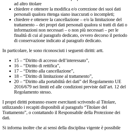
ad altro titolare
chiedere e ottenere la modifica e/o correzione dei suoi dati
personali qualora ritenga siano inaccurati o incompleti;
chiedere e ottenere la cancellazione – e/o la limitazione del
trattamento – dei propri dati personali qualora si tratti di dati o
informazioni non necessari – o non più necessari – per le
finalità di cui al paragrafo dedicato, ovvero decorso il periodo
di conservazione indicato al paragrafo dedicato.
In particolare, le sono riconosciuti i seguenti diritti: artt.
15 – “Diritto di accesso dell’interessato”,
16 – “Diritto di rettifica”,
17 – “Diritto alla cancellazione”,
18 – “Diritto di limitazione al trattamento”,
20 – “Diritto alla portabilità dei dati” del Regolamento UE
2016/679 nei limiti ed alle condizioni previste dall’art. 12 del
Regolamento stesso.
I propri diritti potranno essere esercitanti scrivendo al Titolare,
utilizzando i recapiti disponibili al paragrafo “Titolare del
Trattamento”, o contattando il Responsabile della Protezione dei
dati.
Si informa inoltre che ai sensi della disciplina vigente è possibile