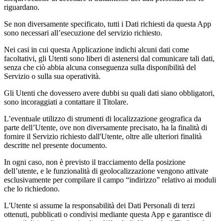
riguardano.
Se non diversamente specificato, tutti i Dati richiesti da questa App
sono necessari all’esecuzione del servizio richiesto.
Nei casi in cui questa Applicazione indichi alcuni dati come
facoltativi, gli Utenti sono liberi di astenersi dal comunicare tali dati,
senza che ciò abbia alcuna conseguenza sulla disponibilità del
Servizio o sulla sua operatività.
Gli Utenti che dovessero avere dubbi su quali dati siano obbligatori,
sono incoraggiati a contattare il Titolare.
L’eventuale utilizzo di strumenti di localizzazione geografica da
parte dell’Utente, ove non diversamente precisato, ha la finalità di
fornire il Servizio richiesto dall'Utente, oltre alle ulteriori finalità
descritte nel presente documento.
In ogni caso, non è previsto il tracciamento della posizione
dell’utente, e le funzionalità di geolocalizzazione vengono attivate
esclusivamente per compilare il campo “indirizzo” relativo ai moduli
che lo richiedono.
L'Utente si assume la responsabilità dei Dati Personali di terzi
ottenuti, pubblicati o condivisi mediante questa App e garantisce di