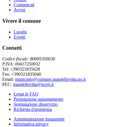
Comunicati
Avvisi
Vivere il comune
Luoghi
Eventi
Contatti
Codice fiscale: 80005350030
P.IVA: 00417250032
Tel: +390321835628
Fax: +390321835040
Email:
municipio@comune.mandellovitta.no.it
PEC:
mandellovitta@pcert.it
Leggi le FAQ
Prenotazione appuntamento
Segnalazione disservizio
Richiesta d'assistenza
Amministrazione trasparente
Informativa privacy