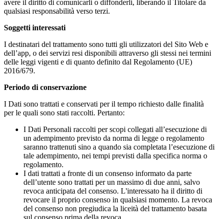
avere il diritto di comunicarli o diffonderli, liberando il Titolare da
qualsiasi responsabilità verso terzi.
Soggetti interessati
I destinatari del trattamento sono tutti gli utilizzatori del Sito Web e
dell’app, o dei servizi resi disponibili attraverso gli stessi nei termini
delle leggi vigenti e di quanto definito dal Regolamento (UE)
2016/679.
Periodo di conservazione
I Dati sono trattati e conservati per il tempo richiesto dalle finalità
per le quali sono stati raccolti. Pertanto:
I Dati Personali raccolti per scopi collegati all’esecuzione di
un adempimento previsto da norma di legge o regolamento
saranno trattenuti sino a quando sia completata l’esecuzione di
tale adempimento, nei tempi previsti dalla specifica norma o
regolamento.
I dati trattati a fronte di un consenso informato da parte
dell’utente sono trattati per un massimo di due anni, salvo
revoca anticipata del consenso. L'interessato ha il diritto di
revocare il proprio consenso in qualsiasi momento. La revoca
del consenso non pregiudica la liceità del trattamento basata
sul consenso prima della revoca.