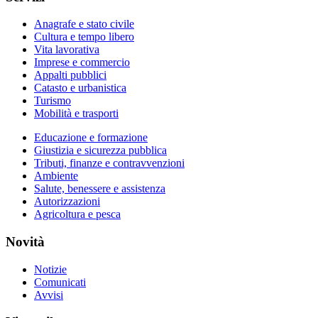
Anagrafe e stato civile
Cultura e tempo libero
Vita lavorativa
Imprese e commercio
Appalti pubblici
Catasto e urbanistica
Turismo
Mobilità e trasporti
Educazione e formazione
Giustizia e sicurezza pubblica
Tributi, finanze e contravvenzioni
Ambiente
Salute, benessere e assistenza
Autorizzazioni
Agricoltura e pesca
Novità
Notizie
Comunicati
Avvisi