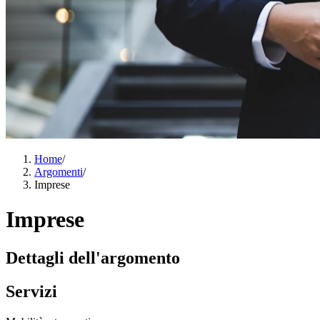
Home
/
Argomenti
/
Imprese
Imprese
Dettagli dell'argomento
Servizi