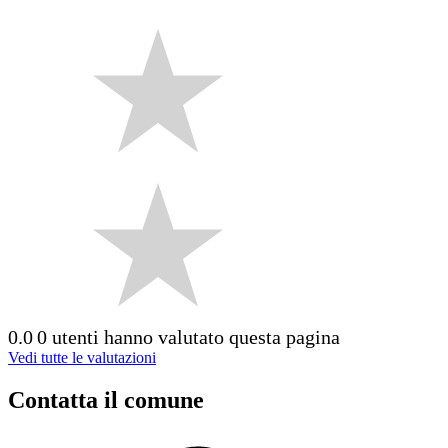
0.0
0 utenti hanno valutato questa pagina
Vedi tutte le valutazioni
Contatta il comune