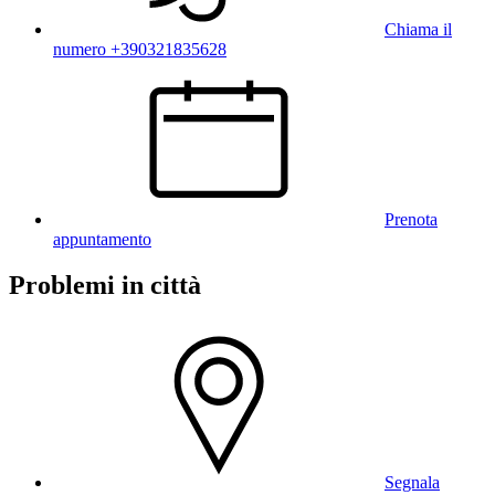
Chiama il
numero +390321835628
Prenota
appuntamento
Problemi in città
Segnala