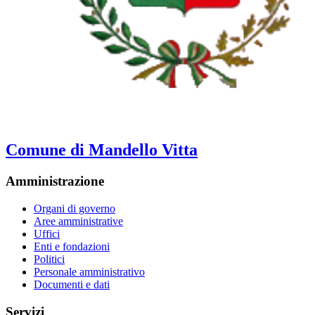
Comune di Mandello Vitta
Amministrazione
Organi di governo
Aree amministrative
Uffici
Enti e fondazioni
Politici
Personale amministrativo
Documenti e dati
Servizi