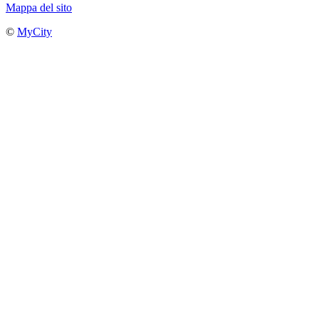
Mappa del sito
©
MyCity