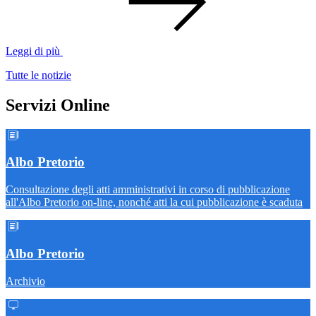
Leggi di più
Tutte le notizie
Servizi Online
Albo Pretorio
Consultazione degli atti amministrativi in corso di pubblicazione
all'Albo Pretorio on-line, nonché atti la cui pubblicazione è scaduta
Albo Pretorio
Archivio