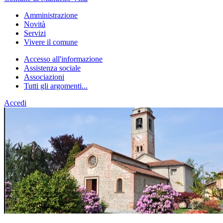
Amministrazione
Novità
Servizi
Vivere il comune
Accesso all'informazione
Assistenza sociale
Associazioni
Tutti gli argomenti...
Accedi
Homepage