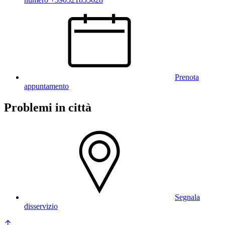
Prenota
appuntamento
Problemi in città
Segnala
disservizio