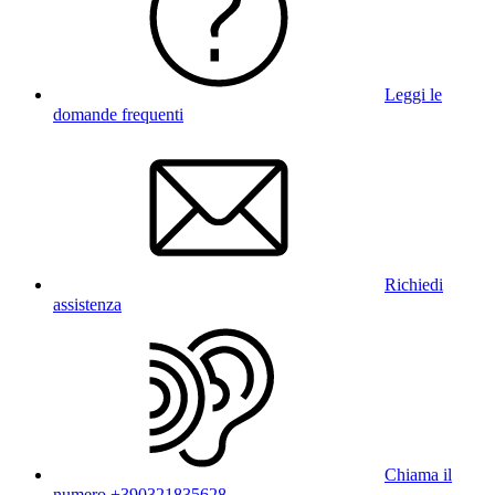
Leggi le
domande frequenti
Richiedi
assistenza
Chiama il
numero +390321835628