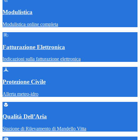
Modulistica
Modulistica online completa
Fatturazione Elettronica
Indicazioni sulla fatturazione elettronica
Protezione Civile
Allerta meteo-idro
Qualità Dell’Aria
Stazione di Rilevamento di Mandello Vitta