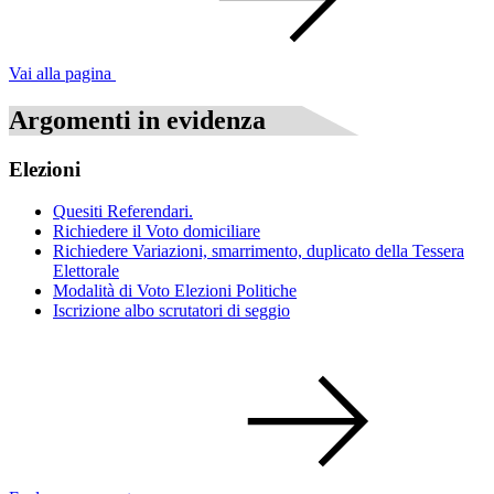
Vai alla pagina
Argomenti in evidenza
Elezioni
Quesiti Referendari.
Richiedere il Voto domiciliare
Richiedere Variazioni, smarrimento, duplicato della Tessera
Elettorale
Modalità di Voto Elezioni Politiche
Iscrizione albo scrutatori di seggio