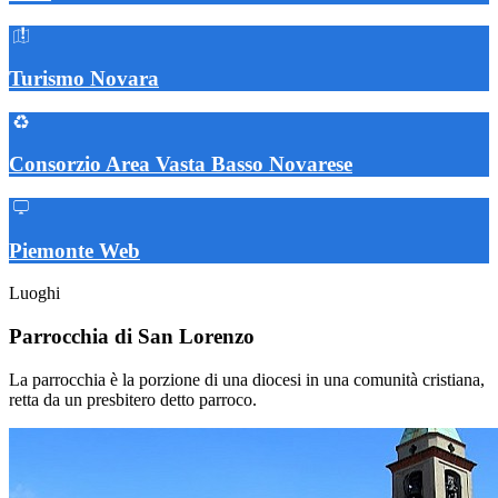
Turismo Novara
Consorzio Area Vasta Basso Novarese
Piemonte Web
Luoghi
Parrocchia di San Lorenzo
La parrocchia è la porzione di una diocesi in una comunità cristiana,
retta da un presbitero detto parroco.