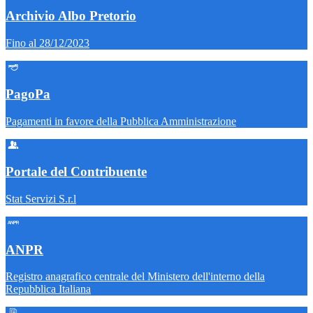
Archivio Albo Pretorio
Fino al 28/12/2023
PagoPa
Pagamenti in favore della Pubblica Amministrazione
Portale del Contribuente
Stat Servizi S.r.l
ANPR
Registro anagrafico centrale del Ministero dell'interno della
Repubblica Italiana