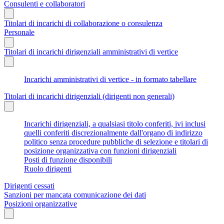
Consulenti e collaboratori
Titolari di incarichi di collaborazione o consulenza
Personale
Titolari di incarichi dirigenziali amministrativi di vertice
Incarichi amministrativi di vertice - in formato tabellare
Titolari di incarichi dirigenziali (dirigenti non generali)
Incarichi dirigenziali, a qualsiasi titolo conferiti, ivi inclusi
quelli conferiti discrezionalmente dall'organo di indirizzo
politico senza procedure pubbliche di selezione e titolari di
posizione organizzativa con funzioni dirigenziali
Posti di funzione disponibili
Ruolo dirigenti
Dirigenti cessati
Sanzioni per mancata comunicazione dei dati
Posizioni organizzative