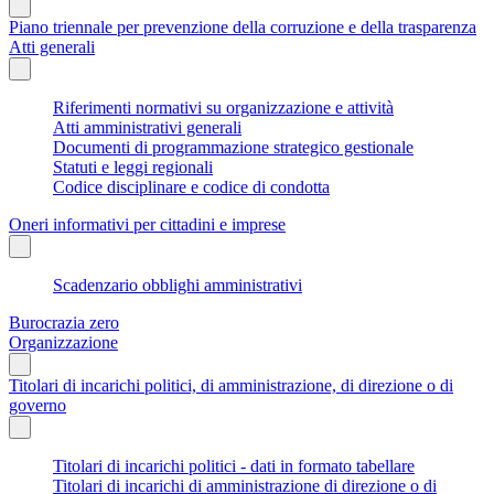
Piano triennale per prevenzione della corruzione e della trasparenza
Atti generali
Riferimenti normativi su organizzazione e attività
Atti amministrativi generali
Documenti di programmazione strategico gestionale
Statuti e leggi regionali
Codice disciplinare e codice di condotta
Oneri informativi per cittadini e imprese
Scadenzario obblighi amministrativi
Burocrazia zero
Organizzazione
Titolari di incarichi politici, di amministrazione, di direzione o di
governo
Titolari di incarichi politici - dati in formato tabellare
Titolari di incarichi di amministrazione di direzione o di