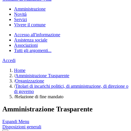
Amministrazione
Novità
Servizi
Vivere il comune
Accesso all'informazione
Assistenza sociale
Associazioni
Tutti gli argomenti...
Accedi
Home
/
Amministrazione Trasparente
/
Organizzazione
/
Titolari di incarichi politici, di amministrazione, di direzione o
di governo
/
Relazione di fine mandato
Amministrazione Trasparente
Espandi Menu
Disposizioni generali