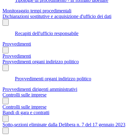
Tipologie di procedimento - in formato tabellare
Monitoraggio tempi procedimentali
Dichiarazioni sostitutive e acquisizione d'ufficio dei dati
Recapiti dell'ufficio responsabile
Provvedimenti
Provvedimenti
Provvedimenti organi indirizzo politico
Provvedimenti organi indirizzo politico
Provvedimenti dirigenti amministrativi
Controlli sulle imprese
Controlli sulle imprese
Bandi di gara e contratti
Sotto-sezioni eliminate dalla Delibera n. 7 del 17 gennaio 2023