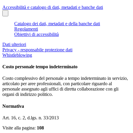
Accessibilità e catalogo di dati, metadati e banche dati
Catalogo dei dati, metadati e della banche dati
Regolamenti
Obiettivi di accessibilità
Dati ulteriori
Privacy - responsabile protezione dati
Whistleblowing
Costo personale tempo indeterminato
Costo complessivo del personale a tempo indeterminato in servizio,
articolato per aree professionali, con particolare riguardo al
personale assegnato agli uffici di diretta collaborazione con gli
organi di indirizzo politico.
Normativa
Art. 16, c. 2, d.lgs. n. 33/2013
Visite alla pagina:
108