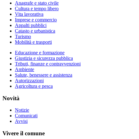
Anagrafe e stato civile
Cultura e tempo libero
Vita lavorativa
Imprese e commercio
Appalti pubblici
Catasto e urbanistica
Turismo
Mobilità e trasporti
Educazione e formazione
Giustizia e sicurezza pubblica
Tributi, finanze e contravvenzioni
Ambiente
Salute, benessere e assistenza
Autorizzazioni
Agricoltura e pesca
Novità
Notizie
Comunicati
Avvisi
Vivere il comune