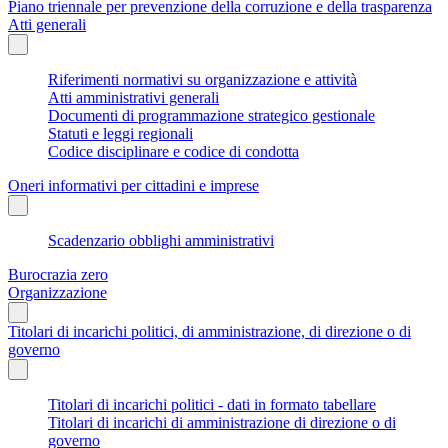
Piano triennale per prevenzione della corruzione e della trasparenza
Atti generali
Riferimenti normativi su organizzazione e attività
Atti amministrativi generali
Documenti di programmazione strategico gestionale
Statuti e leggi regionali
Codice disciplinare e codice di condotta
Oneri informativi per cittadini e imprese
Scadenzario obblighi amministrativi
Burocrazia zero
Organizzazione
Titolari di incarichi politici, di amministrazione, di direzione o di
governo
Titolari di incarichi politici - dati in formato tabellare
Titolari di incarichi di amministrazione di direzione o di
governo