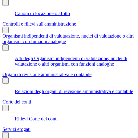
Canoni di locazione o affitto
Controlli e rilievi sull'amministrazione
Organismi indipendenti di valutuazione, nuclei di valutazione o altri
organismi con funzioni analoghe
Atti degli Organismi indipendenti di valutazione, nuclei di
valutazione o altri organismi con funzioni analoghe
Organi di revisione amministrativa e contabile
Relazioni degli organi di revisione amministrativa e contabile
Corte dei conti
Rilievi Corte dei conti
Servizi erogati