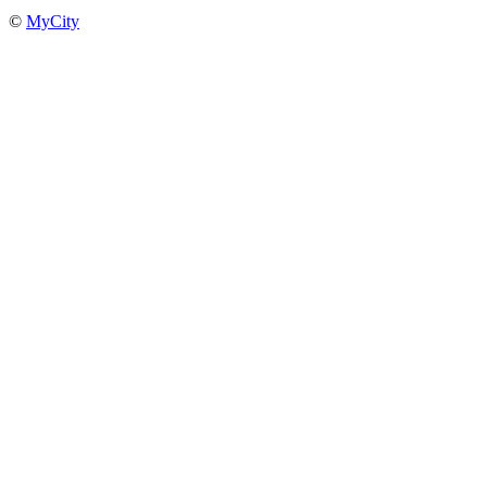
©
MyCity