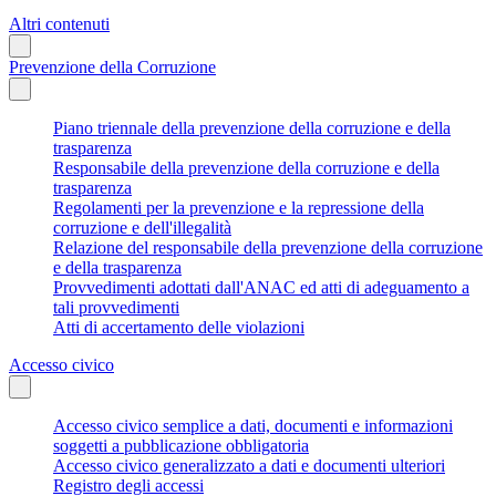
Altri contenuti
Prevenzione della Corruzione
Piano triennale della prevenzione della corruzione e della
trasparenza
Responsabile della prevenzione della corruzione e della
trasparenza
Regolamenti per la prevenzione e la repressione della
corruzione e dell'illegalità
Relazione del responsabile della prevenzione della corruzione
e della trasparenza
Provvedimenti adottati dall'ANAC ed atti di adeguamento a
tali provvedimenti
Atti di accertamento delle violazioni
Accesso civico
Accesso civico semplice a dati, documenti e informazioni
soggetti a pubblicazione obbligatoria
Accesso civico generalizzato a dati e documenti ulteriori
Registro degli accessi