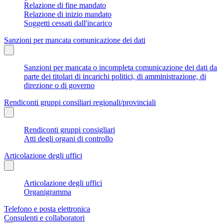
Relazione di fine mandato
Relazione di inizio mandato
Soggetti cessati dall'incarico
Sanzioni per mancata comunicazione dei dati
Sanzioni per mancata o incompleta comunicazione dei dati da
parte dei titolari di incarichi politici, di amministrazione, di
direzione o di governo
Rendiconti gruppi consiliari regionali/provinciali
Rendiconti gruppi consigliari
Atti degli organi di controllo
Articolazione degli uffici
Articolazione degli uffici
Organigramma
Telefono e posta elettronica
Consulenti e collaboratori