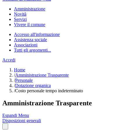
Amministrazione
Novità
Servizi
Vivere il comune
Accesso all'informazione
Assistenza sociale
Associazioni
Tutti gli argomenti...
Accedi
Home
/
Amministrazione Trasparente
/
Personale
/
Dotazione organica
/
Costo personale tempo indeterminato
Amministrazione Trasparente
Espandi Menu
Disposizioni generali