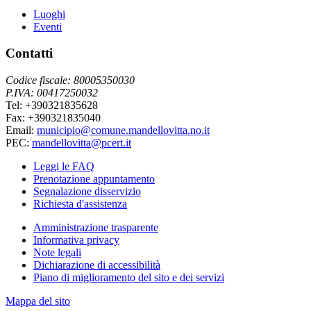
Luoghi
Eventi
Contatti
Codice fiscale: 80005350030
P.IVA: 00417250032
Tel: +390321835628
Fax: +390321835040
Email:
municipio@comune.mandellovitta.no.it
PEC:
mandellovitta@pcert.it
Leggi le FAQ
Prenotazione appuntamento
Segnalazione disservizio
Richiesta d'assistenza
Amministrazione trasparente
Informativa privacy
Note legali
Dichiarazione di accessibilità
Piano di miglioramento del sito e dei servizi
Mappa del sito