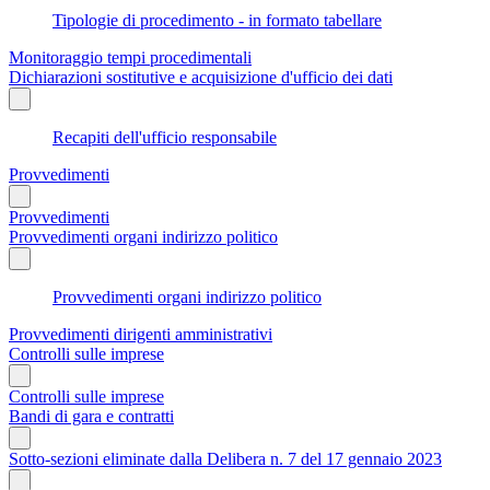
Tipologie di procedimento - in formato tabellare
Monitoraggio tempi procedimentali
Dichiarazioni sostitutive e acquisizione d'ufficio dei dati
Recapiti dell'ufficio responsabile
Provvedimenti
Provvedimenti
Provvedimenti organi indirizzo politico
Provvedimenti organi indirizzo politico
Provvedimenti dirigenti amministrativi
Controlli sulle imprese
Controlli sulle imprese
Bandi di gara e contratti
Sotto-sezioni eliminate dalla Delibera n. 7 del 17 gennaio 2023