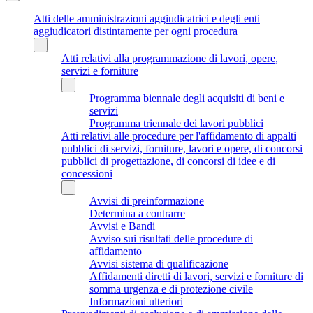
Atti delle amministrazioni aggiudicatrici e degli enti
aggiudicatori distintamente per ogni procedura
Atti relativi alla programmazione di lavori, opere,
servizi e forniture
Programma biennale degli acquisiti di beni e
servizi
Programma triennale dei lavori pubblici
Atti relativi alle procedure per l'affidamento di appalti
pubblici di servizi, forniture, lavori e opere, di concorsi
pubblici di progettazione, di concorsi di idee e di
concessioni
Avvisi di preinformazione
Determina a contrarre
Avvisi e Bandi
Avviso sui risultati delle procedure di
affidamento
Avvisi sistema di qualificazione
Affidamenti diretti di lavori, servizi e forniture di
somma urgenza e di protezione civile
Informazioni ulteriori