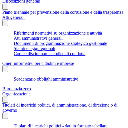
Disposizioni generali
Piano triennale per prevenzione della corruzione e della trasparenza
Atti generali
Riferimenti normativi su organizzazione e attività
Atti amministrativi generali
Documenti di programmazione strategico gestionale
Statuti e leggi regionali
Codice disciplinare e codice di condotta
Oneri informativi per cittadini e imprese
Scadenzario obblighi amministrativi
Burocrazia zero
Organizzazione
Titolari di incarichi politici, di amministrazione, di direzione o di
governo
Titolari di incarichi politici - dati in formato tabellare