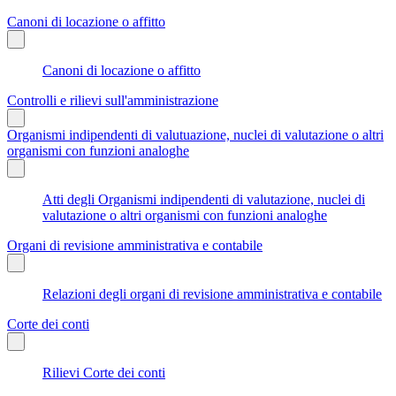
Canoni di locazione o affitto
Canoni di locazione o affitto
Controlli e rilievi sull'amministrazione
Organismi indipendenti di valutuazione, nuclei di valutazione o altri
organismi con funzioni analoghe
Atti degli Organismi indipendenti di valutazione, nuclei di
valutazione o altri organismi con funzioni analoghe
Organi di revisione amministrativa e contabile
Relazioni degli organi di revisione amministrativa e contabile
Corte dei conti
Rilievi Corte dei conti