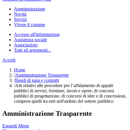
Amministrazione
Novità
Servizi
Vivere il comune
Accesso all'informazione
Assistenza sociale
Associazioni
Tutti gli argomenti...
Accedi
Home
/
Amministrazione Trasparente
/
Bandi di gara e contratti
/
Atti relativi alle procedure per l’affidamento di appalti
pubblici di servizi, forniture, lavori e opere, di concorsi
pubblici di progettazione, di concorsi di idee e di concessioni,
compresi quelli tra enti nell'ambito del settore pubblico
Amministrazione Trasparente
Espandi Menu