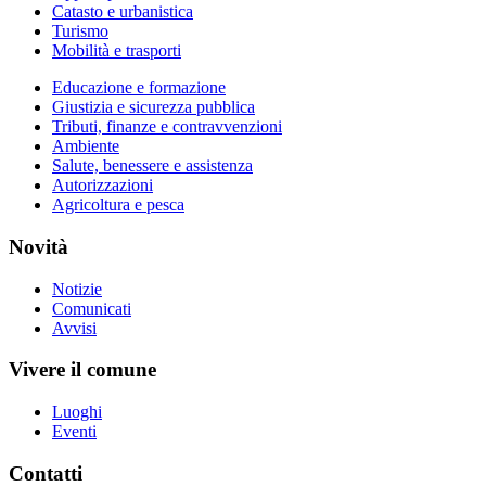
Catasto e urbanistica
Turismo
Mobilità e trasporti
Educazione e formazione
Giustizia e sicurezza pubblica
Tributi, finanze e contravvenzioni
Ambiente
Salute, benessere e assistenza
Autorizzazioni
Agricoltura e pesca
Novità
Notizie
Comunicati
Avvisi
Vivere il comune
Luoghi
Eventi
Contatti