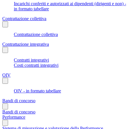
Incarichi conferiti e autorizzati ai dipendenti (dirigenti e non) -
in formato tabellare
Contrattazione collettiva
Contrattazione collettiva
Contrattazione integrativa
Contratti integrativi
Costi contratti integrativi
OIV
OIV - in formato tabellare
Bandi di concorso
Bandi di concorso
Performance
Sistema di misurazione e valutazione della Performance