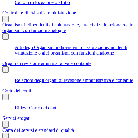
Canoni di locazione o affitto
Controlli e rilievi sull'amministrazione
Organismi indipendenti di valutuazione, nuclei di valutazione o altri
organismi con funzioni analoghe
Atti degli Organismi indipendenti di valutazione, nuclei di
valutazione o altri organismi con funzioni analoghe
Organi di revisione amministrativa e contabile
Relazioni degli organi di revisione amministrativa e contabile
Corte dei conti
Rilievi Corte dei conti
Servizi erogati
Carta dei servizi e standard di qualità