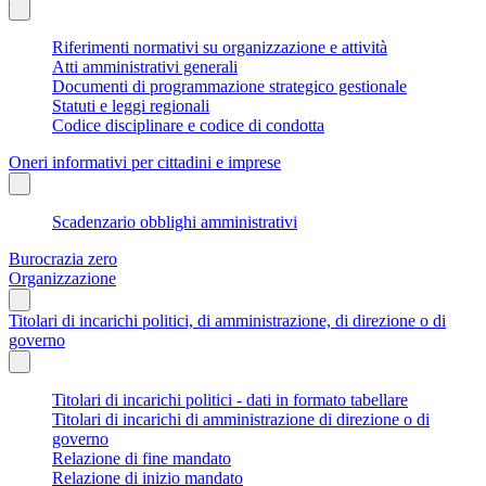
Riferimenti normativi su organizzazione e attività
Atti amministrativi generali
Documenti di programmazione strategico gestionale
Statuti e leggi regionali
Codice disciplinare e codice di condotta
Oneri informativi per cittadini e imprese
Scadenzario obblighi amministrativi
Burocrazia zero
Organizzazione
Titolari di incarichi politici, di amministrazione, di direzione o di
governo
Titolari di incarichi politici - dati in formato tabellare
Titolari di incarichi di amministrazione di direzione o di
governo
Relazione di fine mandato
Relazione di inizio mandato