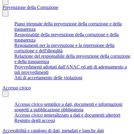
Prevenzione della Corruzione
Piano triennale della prevenzione della corruzione e della
trasparenza
Responsabile della prevenzione della corruzione e della
trasparenza
Regolamenti per la prevenzione e la repressione della
corruzione e dell'illegalità
Relazione del responsabile della prevenzione della corruzione
e della trasparenza
Provvedimenti adottati dall'ANAC ed atti di adeguamento a
tali provvedimenti
Atti di accertamento delle violazioni
Accesso civico
Accesso civico semplice a dati, documenti e informazioni
soggetti a pubblicazione obbligatoria
Accesso civico generalizzato a dati e documenti ulteriori
Registro degli accessi
Accessibilità e catalogo di dati, metadati e banche dati