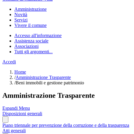
Amministrazione
Novità
Servizi
Vivere il comune
Accesso all'informazione
Assistenza sociale
Associazioni
Tutti gli argomenti...
Accedi
Home
/
Amministrazione Trasparente
/
Beni immobili e gestione patrimonio
Amministrazione Trasparente
Espandi Menu
Disposizioni generali
Piano triennale per prevenzione della corruzione e della trasparenza
Atti generali