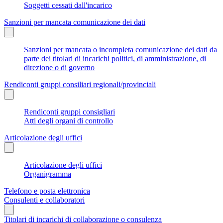
Soggetti cessati dall'incarico
Sanzioni per mancata comunicazione dei dati
Sanzioni per mancata o incompleta comunicazione dei dati da
parte dei titolari di incarichi politici, di amministrazione, di
direzione o di governo
Rendiconti gruppi consiliari regionali/provinciali
Rendiconti gruppi consigliari
Atti degli organi di controllo
Articolazione degli uffici
Articolazione degli uffici
Organigramma
Telefono e posta elettronica
Consulenti e collaboratori
Titolari di incarichi di collaborazione o consulenza