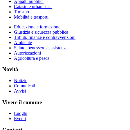
Appalti pubblici
Catasto e urbanistica
Turismo
Mobilità e trasporti
Educazione e formazione
Giustizia e sicurezza pubblica
Tributi, finanze e contravvenzioni
Ambiente
Salute, benessere e assistenza
Autorizzazioni
Agricoltura e pesca
Novità
Notizie
Comunicati
Avvisi
Vivere il comune
Luoghi
Eventi
Contatti