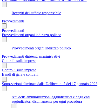
Recapiti dell'ufficio responsabile
Provvedimenti
Provvedimenti
Provvedimenti organi indirizzo politico
Provvedimenti organi indirizzo politico
Provvedimenti dirigenti amministrativi
Controlli sulle imprese
Controlli sulle imprese
Bandi di gara e contratti
Sotto-sezioni eliminate dalla Delibera n. 7 del 17 gennaio 2023
Atti delle amministrazioni aggiudicatrici e degli enti
aggiudicatori distintamente per ogni procedura