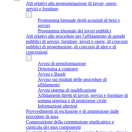
Atti relativi alla programmazione di lavori, opere,
servizi e forniture
Programma biennale degli acquisiti di beni e
servizi
Programma triennale dei lavori pubblici
Atti relativi alle procedure per l'affidamento di appalti
pubblici di servizi, forniture, lavori e opere, di concorsi
pubblici di progettazione, di concorsi di idee e di
concessioni
Avvisi di preinformazione
Determina a contrarre
Avvisi e Bandi
Avviso sui risultati delle procedure di
affidamento
Avvisi sistema di qualificazione
Affidamenti diretti di lavori, servizi e forniture di
somma urgenza e di protezione civile
Informazioni ulteriori
Provvedimenti di esclusione e di ammissione dalle
procedure di gara
Composizione della commissione giudicatrice e
curricula dei suoi componenti