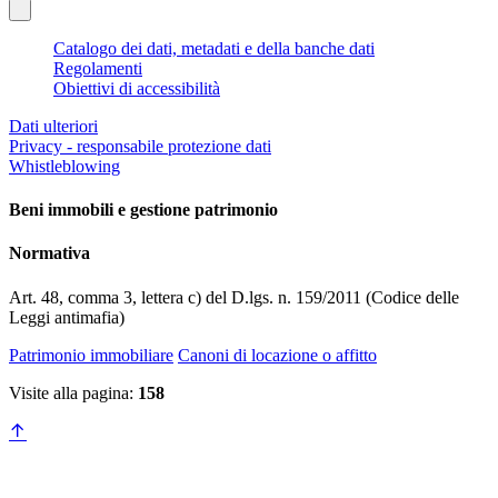
Catalogo dei dati, metadati e della banche dati
Regolamenti
Obiettivi di accessibilità
Dati ulteriori
Privacy - responsabile protezione dati
Whistleblowing
Beni immobili e gestione patrimonio
Normativa
Art. 48, comma 3, lettera c) del D.lgs. n. 159/2011 (Codice delle
Leggi antimafia)
Patrimonio immobiliare
Canoni di locazione o affitto
Visite alla pagina:
158