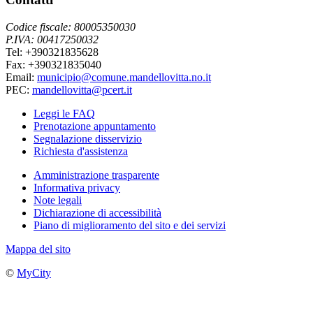
Codice fiscale: 80005350030
P.IVA: 00417250032
Tel: +390321835628
Fax: +390321835040
Email:
municipio@comune.mandellovitta.no.it
PEC:
mandellovitta@pcert.it
Leggi le FAQ
Prenotazione appuntamento
Segnalazione disservizio
Richiesta d'assistenza
Amministrazione trasparente
Informativa privacy
Note legali
Dichiarazione di accessibilità
Piano di miglioramento del sito e dei servizi
Mappa del sito
©
MyCity