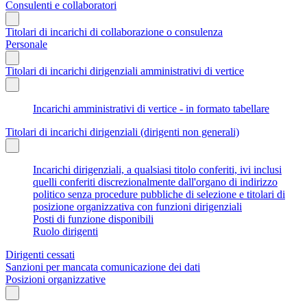
Consulenti e collaboratori
Titolari di incarichi di collaborazione o consulenza
Personale
Titolari di incarichi dirigenziali amministrativi di vertice
Incarichi amministrativi di vertice - in formato tabellare
Titolari di incarichi dirigenziali (dirigenti non generali)
Incarichi dirigenziali, a qualsiasi titolo conferiti, ivi inclusi
quelli conferiti discrezionalmente dall'organo di indirizzo
politico senza procedure pubbliche di selezione e titolari di
posizione organizzativa con funzioni dirigenziali
Posti di funzione disponibili
Ruolo dirigenti
Dirigenti cessati
Sanzioni per mancata comunicazione dei dati
Posizioni organizzative