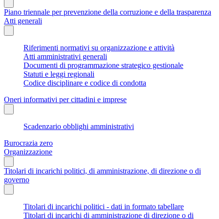
Piano triennale per prevenzione della corruzione e della trasparenza
Atti generali
Riferimenti normativi su organizzazione e attività
Atti amministrativi generali
Documenti di programmazione strategico gestionale
Statuti e leggi regionali
Codice disciplinare e codice di condotta
Oneri informativi per cittadini e imprese
Scadenzario obblighi amministrativi
Burocrazia zero
Organizzazione
Titolari di incarichi politici, di amministrazione, di direzione o di
governo
Titolari di incarichi politici - dati in formato tabellare
Titolari di incarichi di amministrazione di direzione o di