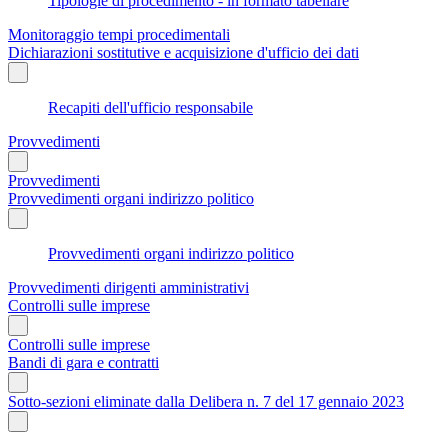
Tipologie di procedimento - in formato tabellare
Monitoraggio tempi procedimentali
Dichiarazioni sostitutive e acquisizione d'ufficio dei dati
Recapiti dell'ufficio responsabile
Provvedimenti
Provvedimenti
Provvedimenti organi indirizzo politico
Provvedimenti organi indirizzo politico
Provvedimenti dirigenti amministrativi
Controlli sulle imprese
Controlli sulle imprese
Bandi di gara e contratti
Sotto-sezioni eliminate dalla Delibera n. 7 del 17 gennaio 2023