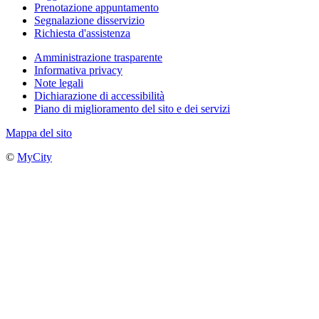
Prenotazione appuntamento
Segnalazione disservizio
Richiesta d'assistenza
Amministrazione trasparente
Informativa privacy
Note legali
Dichiarazione di accessibilità
Piano di miglioramento del sito e dei servizi
Mappa del sito
©
MyCity