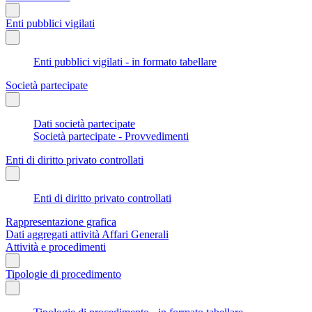
Enti pubblici vigilati
Enti pubblici vigilati - in formato tabellare
Società partecipate
Dati società partecipate
Società partecipate - Provvedimenti
Enti di diritto privato controllati
Enti di diritto privato controllati
Rappresentazione grafica
Dati aggregati attività Affari Generali
Attività e procedimenti
Tipologie di procedimento