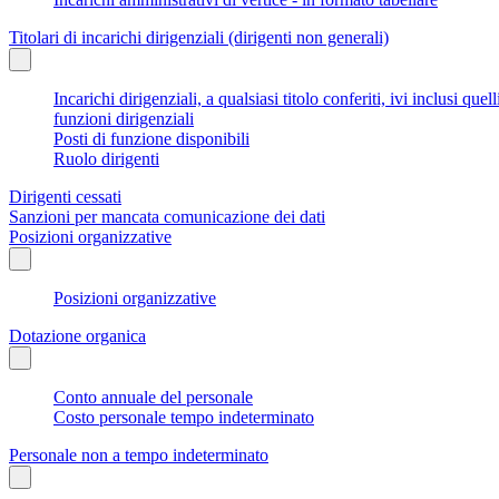
Titolari di incarichi dirigenziali (dirigenti non generali)
Incarichi dirigenziali, a qualsiasi titolo conferiti, ivi inclusi q
funzioni dirigenziali
Posti di funzione disponibili
Ruolo dirigenti
Dirigenti cessati
Sanzioni per mancata comunicazione dei dati
Posizioni organizzative
Posizioni organizzative
Dotazione organica
Conto annuale del personale
Costo personale tempo indeterminato
Personale non a tempo indeterminato