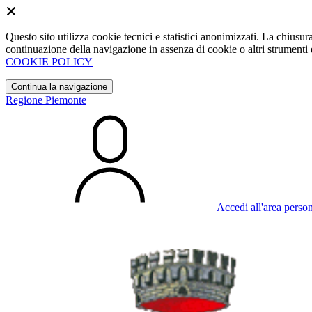
Questo sito utilizza cookie tecnici e statistici anonimizzati. La chiu
continuazione della navigazione in assenza di cookie o altri strumenti d
COOKIE POLICY
Continua la navigazione
Regione Piemonte
Accedi all'area perso