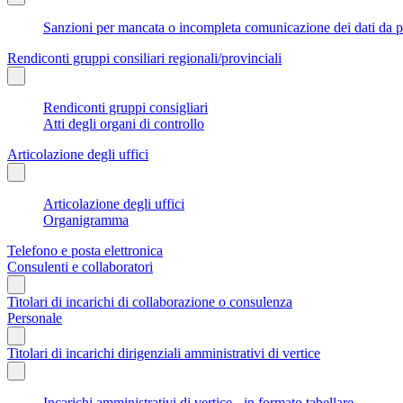
Sanzioni per mancata o incompleta comunicazione dei dati da parte
Rendiconti gruppi consiliari regionali/provinciali
Rendiconti gruppi consigliari
Atti degli organi di controllo
Articolazione degli uffici
Articolazione degli uffici
Organigramma
Telefono e posta elettronica
Consulenti e collaboratori
Titolari di incarichi di collaborazione o consulenza
Personale
Titolari di incarichi dirigenziali amministrativi di vertice
Incarichi amministrativi di vertice - in formato tabellare