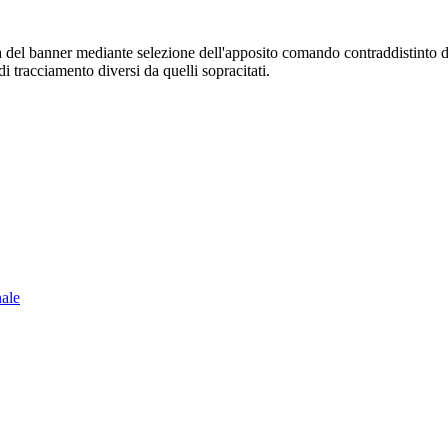
sura del banner mediante selezione dell'apposito comando contraddistinto 
i tracciamento diversi da quelli sopracitati.
nale