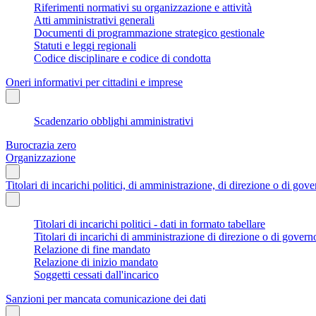
Riferimenti normativi su organizzazione e attività
Atti amministrativi generali
Documenti di programmazione strategico gestionale
Statuti e leggi regionali
Codice disciplinare e codice di condotta
Oneri informativi per cittadini e imprese
Scadenzario obblighi amministrativi
Burocrazia zero
Organizzazione
Titolari di incarichi politici, di amministrazione, di direzione o di gov
Titolari di incarichi politici - dati in formato tabellare
Titolari di incarichi di amministrazione di direzione o di govern
Relazione di fine mandato
Relazione di inizio mandato
Soggetti cessati dall'incarico
Sanzioni per mancata comunicazione dei dati