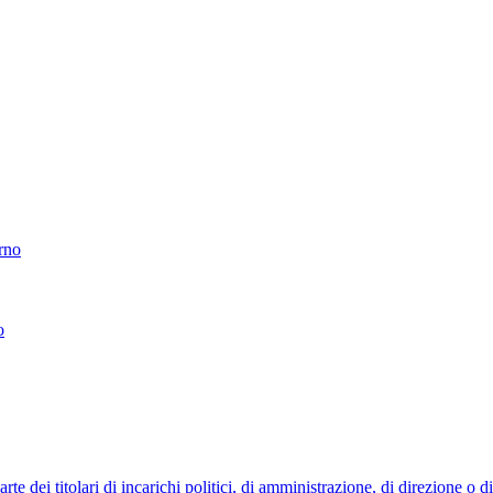
erno
o
 dei titolari di incarichi politici, di amministrazione, di direzione o 