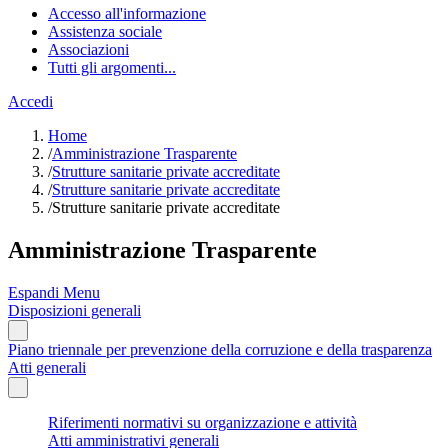
Accesso all'informazione
Assistenza sociale
Associazioni
Tutti gli argomenti...
Accedi
Home
/
Amministrazione Trasparente
/
Strutture sanitarie private accreditate
/
Strutture sanitarie private accreditate
/
Strutture sanitarie private accreditate
Amministrazione Trasparente
Espandi Menu
Disposizioni generali
Piano triennale per prevenzione della corruzione e della trasparenza
Atti generali
Riferimenti normativi su organizzazione e attività
Atti amministrativi generali