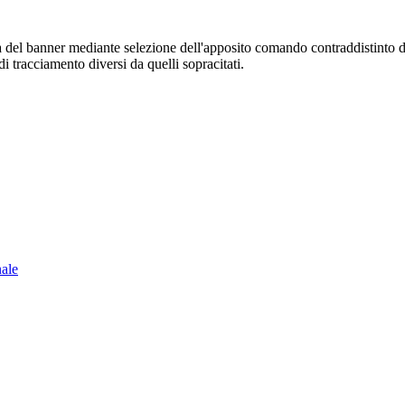
sura del banner mediante selezione dell'apposito comando contraddistinto 
i tracciamento diversi da quelli sopracitati.
nale