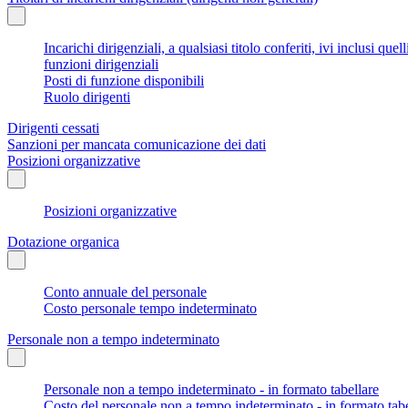
Incarichi dirigenziali, a qualsiasi titolo conferiti, ivi inclusi q
funzioni dirigenziali
Posti di funzione disponibili
Ruolo dirigenti
Dirigenti cessati
Sanzioni per mancata comunicazione dei dati
Posizioni organizzative
Posizioni organizzative
Dotazione organica
Conto annuale del personale
Costo personale tempo indeterminato
Personale non a tempo indeterminato
Personale non a tempo indeterminato - in formato tabellare
Costo del personale non a tempo indeterminato - in formato tabe