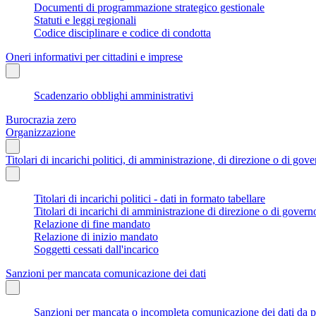
Documenti di programmazione strategico gestionale
Statuti e leggi regionali
Codice disciplinare e codice di condotta
Oneri informativi per cittadini e imprese
Scadenzario obblighi amministrativi
Burocrazia zero
Organizzazione
Titolari di incarichi politici, di amministrazione, di direzione o di gov
Titolari di incarichi politici - dati in formato tabellare
Titolari di incarichi di amministrazione di direzione o di govern
Relazione di fine mandato
Relazione di inizio mandato
Soggetti cessati dall'incarico
Sanzioni per mancata comunicazione dei dati
Sanzioni per mancata o incompleta comunicazione dei dati da parte