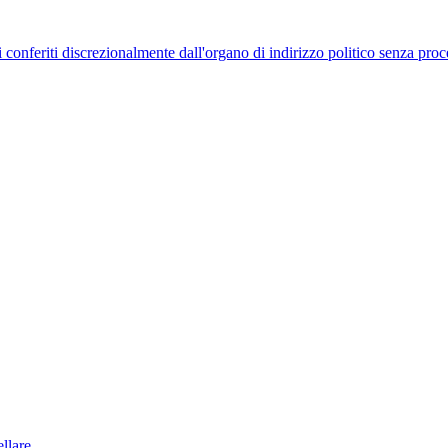
uelli conferiti discrezionalmente dall'organo di indirizzo politico senza p
llare