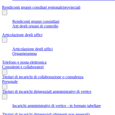
Rendiconti gruppi consiliari regionali/provinciali
Rendiconti gruppi consigliari
Atti degli organi di controllo
Articolazione degli uffici
Articolazione degli uffici
Organigramma
Telefono e posta elettronica
Consulenti e collaboratori
Titolari di incarichi di collaborazione o consulenza
Personale
Titolari di incarichi dirigenziali amministrativi di vertice
Incarichi amministrativi di vertice - in formato tabellare
Titolari di incarichi dirigenziali (dirigenti non generali)