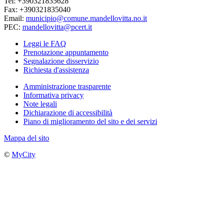
Tel: +390321835628
Fax: +390321835040
Email:
municipio@comune.mandellovitta.no.it
PEC:
mandellovitta@pcert.it
Leggi le FAQ
Prenotazione appuntamento
Segnalazione disservizio
Richiesta d'assistenza
Amministrazione trasparente
Informativa privacy
Note legali
Dichiarazione di accessibilità
Piano di miglioramento del sito e dei servizi
Mappa del sito
©
MyCity