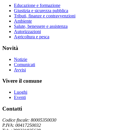
Educazione e formazione
Giustizia e sicurezza pubblica
Tributi, finanze e contravvenzioni
Ambiente
Salute, benessere e assistenza
Autorizzazioni
Agricoltura e pesca
Novità
Notizie
Comunicati
Avvisi
Vivere il comune
Luoghi
Eventi
Contatti
Codice fiscale: 80005350030
P.IVA: 00417250032