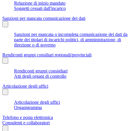
Relazione di inizio mandato
Soggetti cessati dall'incarico
Sanzioni per mancata comunicazione dei dati
Sanzioni per mancata o incompleta comunicazione dei dati da
parte dei titolari di incarichi politici, di amministrazione, di
direzione o di governo
Rendiconti gruppi consiliari regionali/provinciali
Rendiconti gruppi consigliari
Atti degli organi di controllo
Articolazione degli uffici
Articolazione degli uffici
Organigramma
Telefono e posta elettronica
Consulenti e collaboratori