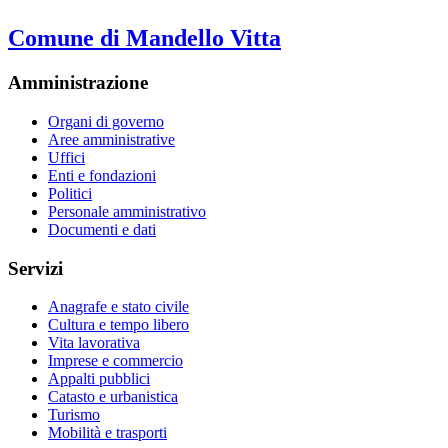
Comune di Mandello Vitta
Amministrazione
Organi di governo
Aree amministrative
Uffici
Enti e fondazioni
Politici
Personale amministrativo
Documenti e dati
Servizi
Anagrafe e stato civile
Cultura e tempo libero
Vita lavorativa
Imprese e commercio
Appalti pubblici
Catasto e urbanistica
Turismo
Mobilità e trasporti