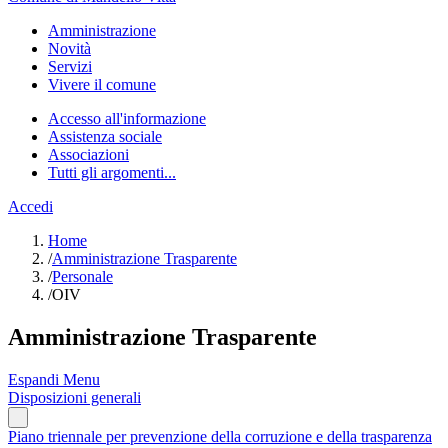
Amministrazione
Novità
Servizi
Vivere il comune
Accesso all'informazione
Assistenza sociale
Associazioni
Tutti gli argomenti...
Accedi
Home
/
Amministrazione Trasparente
/
Personale
/
OIV
Amministrazione Trasparente
Espandi Menu
Disposizioni generali
Piano triennale per prevenzione della corruzione e della trasparenza