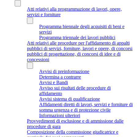
Atti relativi alla programmazione di lavori, opere,
servizi e forniture
Programma biennale degli acquisiti di beni e
servizi
Programma triennale dei lavori pubblici
Atti relativi alle procedure per l'affidamento di appalti
pubblici di servizi, forniture, lavori e opere, di concorsi
pubblici di progettazione, di concorsi di idee e di
concessioni
Avvisi di preinformazione
Determina a contrarre
Avvisi e Bandi
Avviso sui risultati delle procedure di
affidamento
Avvisi sistema di qualificazione
Affidamenti diretti di lavori, servizi e forniture di
somma urgenza e di protezione civile
Informazioni ulteriori
Provvedimenti di esclusione e di ammissione dalle
procedure di gara
Composizione della commissione giudicatrice e