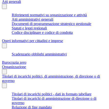
Atti generali
Riferimenti normativi su organizzazione e attività
Atti amministrativi generali
Documenti di programmazione strategico gestionale
Statuti e leggi regionali
Codice disciplinare e codice di condotta
Oneri informativi per cittadini e imprese
Scadenzario obblighi amministrativi
Burocrazia zero
Organizzazione
Titolari di incarichi politici, di amministrazione, di direzione o di
governo
Titolari di incarichi politici - dati in formato tabellare
Titolari di incarichi di amministrazione di direzione o di
governo
Relazione di fine mandato